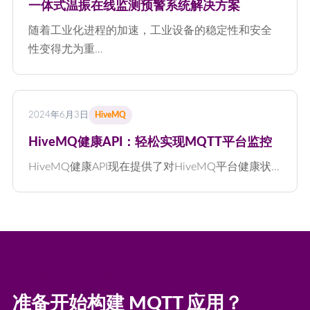
一体式温振在线监测预警系统解决方案
随着工业化进程的加速，工业设备的稳定性和安全
性变得尤为重…
2024年6月3日
HiveMQ
HiveMQ健康API：轻松实现MQTT平台监控
HiveMQ健康API现在提供了对HiveMQ平台健康状…
FOR IOT DEVELOPERS
准备开始构建 MQTT 应用？