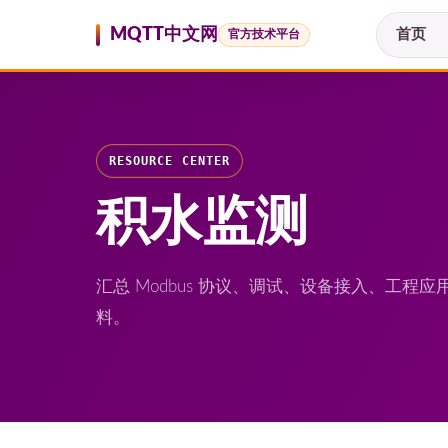
跳至内容
MQTT中文网
首页
官方技术平台
RESOURCE CENTER
积水监测
汇总 Modbus 协议、调试、设备接入、工
料。