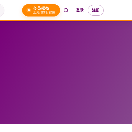
会员权益
登录
注册
工具/资料/案例