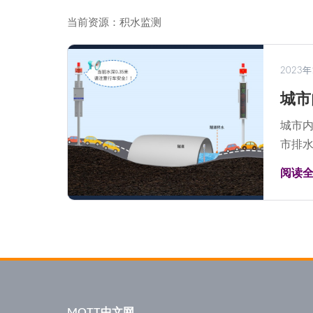
当前资源：积水监测
2023年
城市
城市
市排水
阅读
MQTT中文网