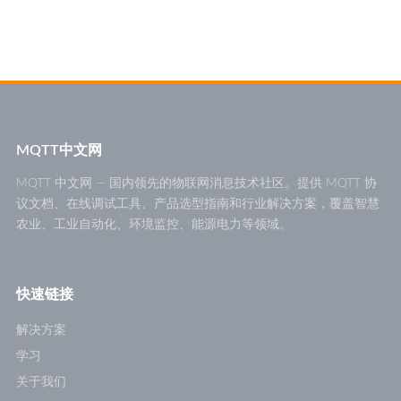
MQTT中文网
MQTT 中文网 — 国内领先的物联网消息技术社区。提供 MQTT 协
议文档、在线调试工具、产品选型指南和行业解决方案，覆盖智慧
农业、工业自动化、环境监控、能源电力等领域。
快速链接
解决方案
学习
关于我们