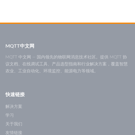
MQTT中文网
MQTT 中文网 — 国内领先的物联网消息技术社区。提供 MQTT 协
议文档、在线调试工具、产品选型指南和行业解决方案，覆盖智慧
农业、工业自动化、环境监控、能源电力等领域。
快速链接
解决方案
学习
关于我们
友情链接