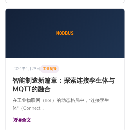
MODBUS
2024年4月29日
工业制造
智能制造新篇章：探索连接孪生体与
MQTT的融合
在工业物联网（IIoT）的动态格局中，"连接孪生
体"（Connect…
阅读全文