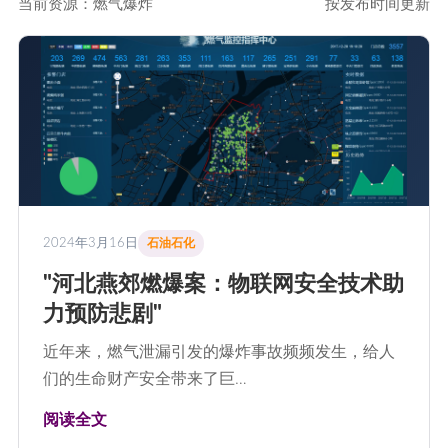
当前资源：燃气爆炸
按发布时间更新
2024年3月16日
石油石化
"河北燕郊燃爆案：物联网安全技术助
力预防悲剧"
近年来，燃气泄漏引发的爆炸事故频频发生，给人
们的生命财产安全带来了巨…
阅读全文