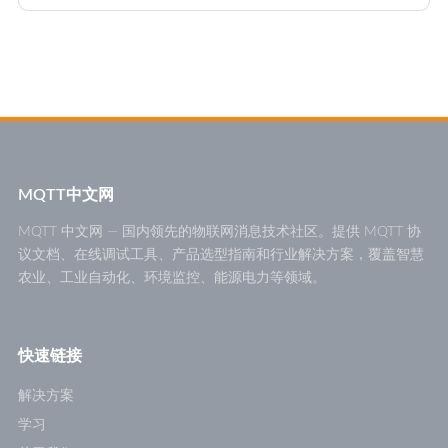
MQTT中文网
MQTT 中文网 — 国内领先的物联网消息技术社区。提供 MQTT 协
议文档、在线调试工具、产品选型指南和行业解决方案，覆盖智慧
农业、工业自动化、环境监控、能源电力等领域。
快速链接
解决方案
学习