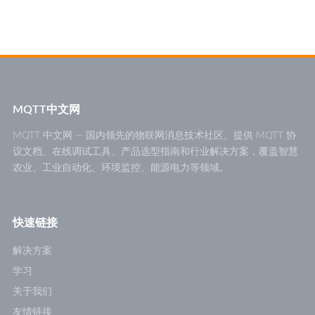
MQTT中文网
MQTT 中文网 — 国内领先的物联网消息技术社区。提供 MQTT 协
议文档、在线调试工具、产品选型指南和行业解决方案，覆盖智慧
农业、工业自动化、环境监控、能源电力等领域。
快速链接
解决方案
学习
关于我们
友情链接