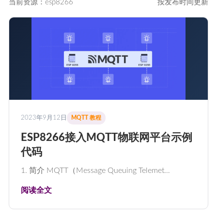
当前资源：esp8266
按发布时间更新
2023年9月12日
MQTT 教程
ESP8266接入MQTT物联网平台示例
代码
1. 简介 MQTT（Message Queuing Telemet…
阅读全文