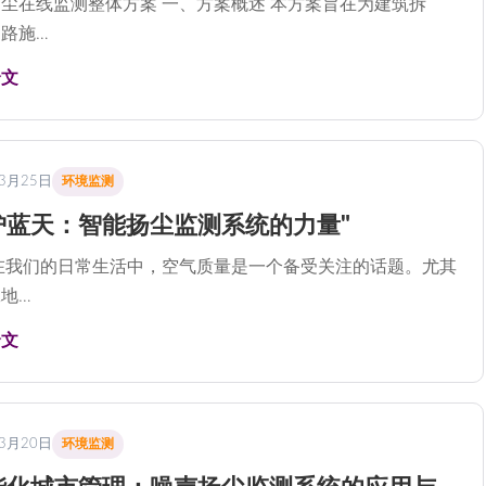
尘在线监测整体方案 一、方案概述 本方案旨在为建筑拆
路施…
全文
年3月25日
环境监测
护蓝天：智能扬尘监测系统的力量"
在我们的日常生活中，空气质量是一个备受关注的话题。尤其
地…
全文
年3月20日
环境监测