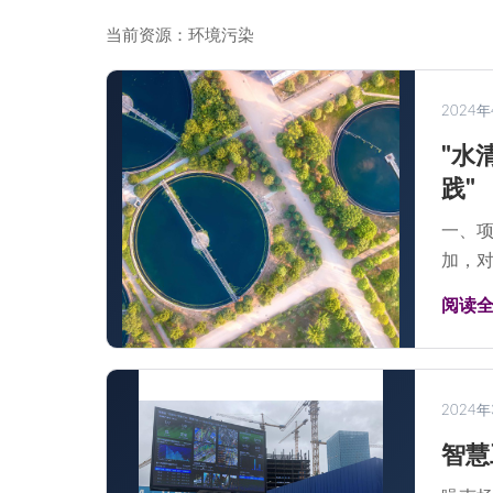
当前资源：环境污染
2024
"水
践"
一、项
加，对
阅读
2024
智慧