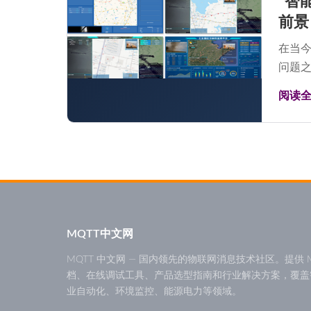
"智
前景
在当
问题之
阅读
MQTT中文网
MQTT 中文网 — 国内领先的物联网消息技术社区。提供 M
档、在线调试工具、产品选型指南和行业解决方案，覆盖
业自动化、环境监控、能源电力等领域。