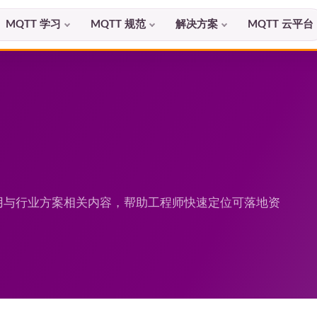
MQTT 学习
MQTT 规范
解决方案
MQTT 云平台
程应用与行业方案相关内容，帮助工程师快速定位可落地资