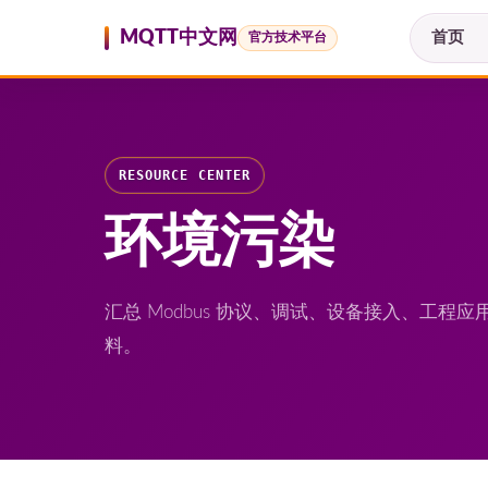
跳至内容
MQTT中文网
首页
官方技术平台
RESOURCE CENTER
环境污染
汇总 Modbus 协议、调试、设备接入、工
料。