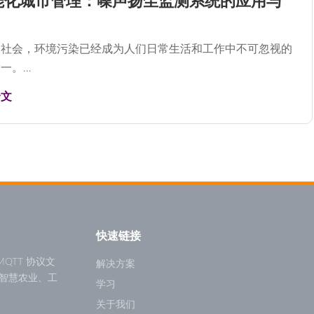
能化城市管理：噪声扬尘监测系统的应用与
今社会，环境污染已经成为人们日常生活和工作中不可忽视的
一。…
全文
快速链接
QTT 协议文
解决方案
智慧农业、工
学习
关于我们