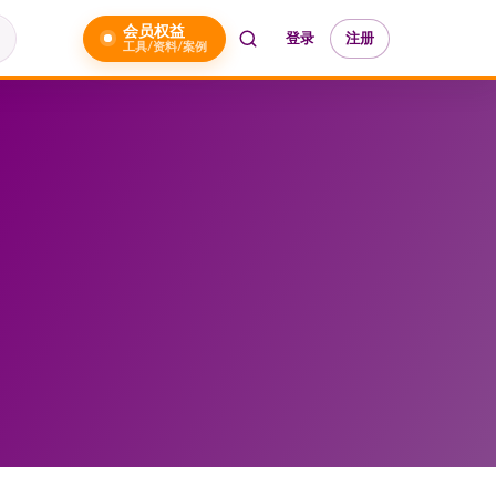
会员权益
登录
注册
工具/资料/案例