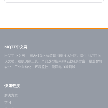
MQTT中文网
MQTT 中文网 — 国内领先的物联网消息技术社区。提供 MQTT 协
议文档、在线调试工具、产品选型指南和行业解决方案，覆盖智慧
农业、工业自动化、环境监控、能源电力等领域。
快速链接
解决方案
学习