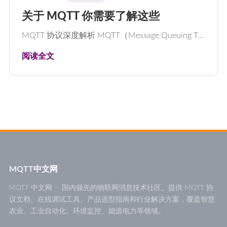
关于 MQTT 你需要了解这些
MQTT 协议深度解析 MQTT（Message Queuing T…
阅读全文
MQTT中文网
MQTT 中文网 — 国内领先的物联网消息技术社区。提供 MQTT 协
议文档、在线调试工具、产品选型指南和行业解决方案，覆盖智慧
农业、工业自动化、环境监控、能源电力等领域。