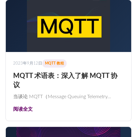
2023年9月12日
MQTT 教程
MQTT 术语表：深入了解 MQTT 协
议
当谈论 MQTT（Message Queuing Telemetry…
阅读全文