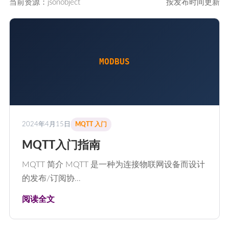
当前资源：jsonobject
按发布时间更新
MODBUS
2024年4月15日
MQTT 入门
MQTT入门指南
MQTT 简介 MQTT 是一种为连接物联网设备而设计
的发布/订阅协…
阅读全文