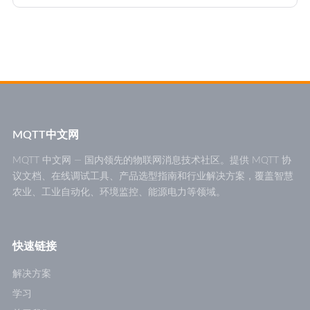
MQTT中文网
MQTT 中文网 — 国内领先的物联网消息技术社区。提供 MQTT 协
议文档、在线调试工具、产品选型指南和行业解决方案，覆盖智慧
农业、工业自动化、环境监控、能源电力等领域。
快速链接
解决方案
学习