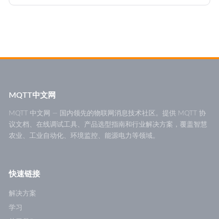
MQTT中文网
MQTT 中文网 — 国内领先的物联网消息技术社区。提供 MQTT 协
议文档、在线调试工具、产品选型指南和行业解决方案，覆盖智慧
农业、工业自动化、环境监控、能源电力等领域。
快速链接
解决方案
学习