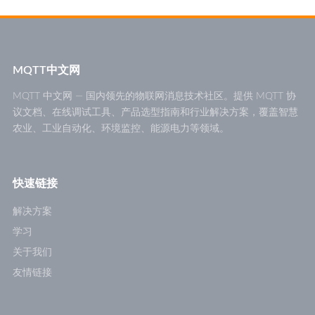
MQTT中文网
MQTT 中文网 — 国内领先的物联网消息技术社区。提供 MQTT 协
议文档、在线调试工具、产品选型指南和行业解决方案，覆盖智慧
农业、工业自动化、环境监控、能源电力等领域。
快速链接
解决方案
学习
关于我们
友情链接