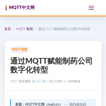
跳至内容
MQTT中文网
首页
MQTT 新闻
通过MQTT赋能制药公司数字化转型
/
/
MQTT 新闻
通过MQTT赋能制药公司
数字化转型
MQTT技术团队
2023年12月18日
约 10 分钟阅读
来源：MQTT中文网（mqtt.cn）
—— 国内领先的