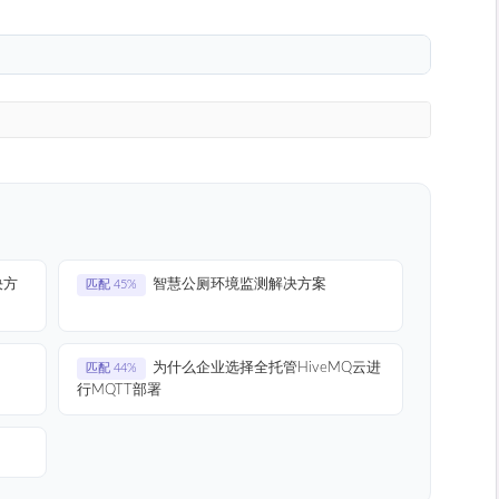
决方
智慧公厕环境监测解决方案
匹配 45%
为什么企业选择全托管HiveMQ云进
匹配 44%
行MQTT部署