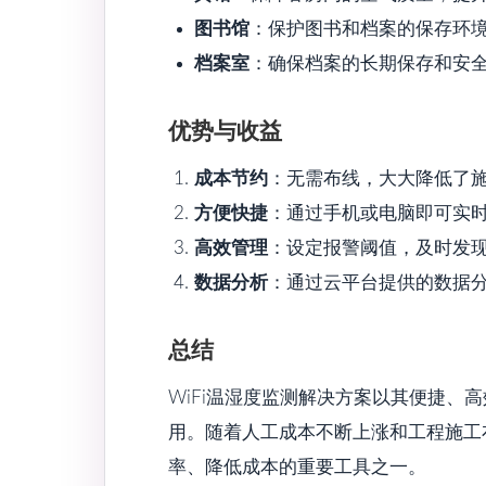
图书馆
：保护图书和档案的保存环
档案室
：确保档案的长期保存和安
优势与收益
成本节约
：无需布线，大大降低了
方便快捷
：通过手机或电脑即可实
高效管理
：设定报警阈值，及时发
数据分析
：通过云平台提供的数据
总结
WiFi温湿度监测解决方案以其便捷、
用。随着人工成本不断上涨和工程施工
率、降低成本的重要工具之一。