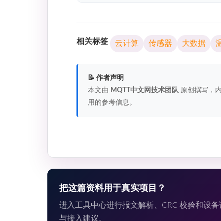
相关标签
云计算
传感器
大数据
📝 作者声明
本文由
MQTT中文网技术团队
原创撰写，内
用的参考信息。
把这篇资料用于真实项目？
进入工具中心进行报文解析、CRC 校验和设
与接入建议。