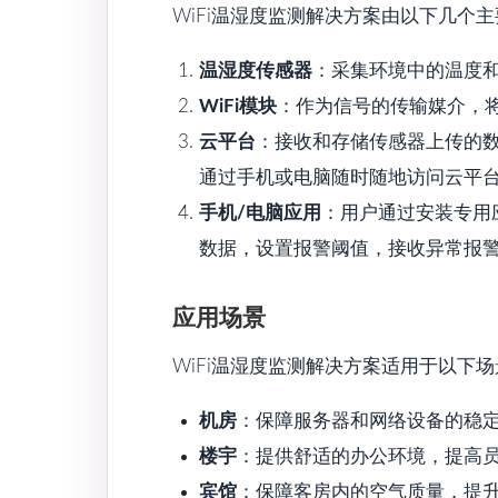
WiFi温湿度监测解决方案由以下几个
温湿度传感器
：采集环境中的温度
WiFi模块
：作为信号的传输媒介，将
云平台
：接收和存储传感器上传的
通过手机或电脑随时随地访问云平
手机/电脑应用
：用户通过安装专用
数据，设置报警阈值，接收异常报
应用场景
WiFi温湿度监测解决方案适用于以下
机房
：保障服务器和网络设备的稳
楼宇
：提供舒适的办公环境，提高
宾馆
：保障客房内的空气质量，提