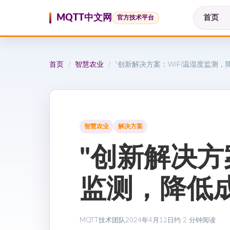
跳至内容
MQTT中文网
首页
官方技术平台
首页
智慧农业
"创新解决方案：WiFi温湿度监测，
/
/
智慧农业
解决方案
"创新解决方
监测，降低
MQTT技术团队
2024年4月12日
约 2 分钟阅读