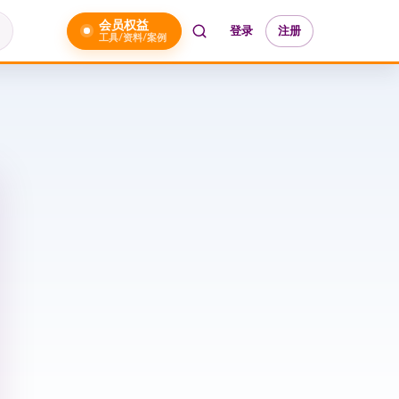
会员权益
登录
注册
工具/资料/案例