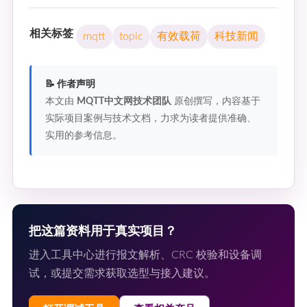
相关标签
mqtt
topic
有效载荷
科技新闻
📝 作者声明
本文由
MQTT中文网技术团队
原创撰写，内容基于
实际项目案例与技术文档，力求为读者提供准确、
实用的参考信息。
把这篇资料用于真实项目？
进入工具中心进行报文解析、CRC 校验和设备调
试，或提交需求获取选型与接入建议。