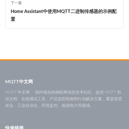
下一篇
Home Assistant中使用MQTT二进制传感器的示例配
置
MQTT中文网
MQTT 中文网 — 国内领先的物联网消息技术社区。提供 MQTT 协
议文档、在线调试工具、产品选型指南和行业解决方案，覆盖智慧
农业、工业自动化、环境监控、能源电力等领域。
快速链接