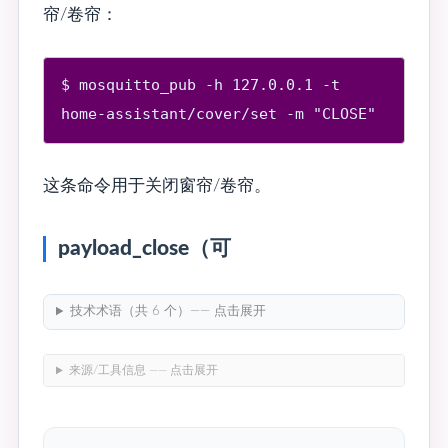
帘/卷帘：
$ mosquitto_pub -h 127.0.0.1 -t 
home-assistant/cover/set -m "CLOSE"
这条命令用于关闭窗帘/卷帘。
payload_close（可
技术术语（共 6 个）—— 点击展开
来源/工具信息 —— 点击展开