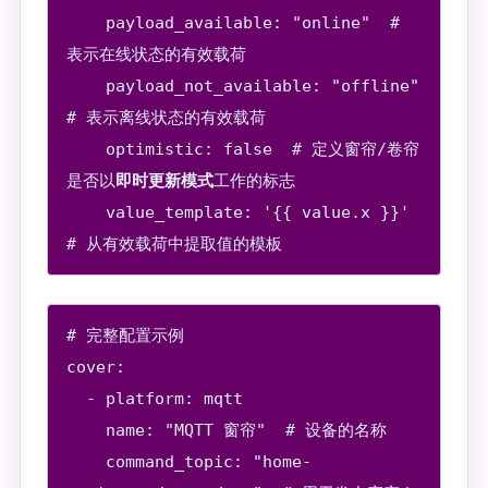
    payload_available: "online"  # 
表示在线状态的有效载荷

    payload_not_available: "offline"  
# 表示离线状态的有效载荷

    optimistic: false  # 定义窗帘/卷帘
是否以
即时更新模式
工作的标志

    value_template: '{{ value.x }}'  
# 完整配置示例

cover:

  - platform: mqtt

    name: "MQTT 窗帘"  # 设备的名称

    command_topic: "home-