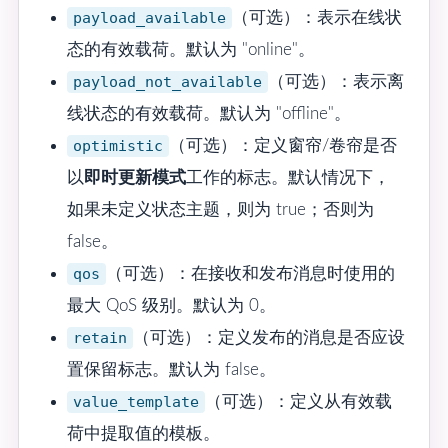
payload_available
（可选）：表示在线状
态的有效载荷。默认为 "online"。
payload_not_available
（可选）：表示离
线状态的有效载荷。默认为 "offline"。
optimistic
（可选）：定义窗帘/卷帘是否
以
即时更新模式
工作的标志。默认情况下，
如果未定义状态主题，则为 true；否则为
false。
qos
（可选）：在接收和发布消息时使用的
最大 QoS 级别。默认为 0。
retain
（可选）：定义发布的消息是否应设
置保留标志。默认为 false。
value_template
（可选）：定义从有效载
荷中提取值的模板。