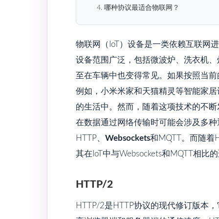
4. 哪种协议最适合物联网？
物联网（IoT）设备是一类依赖互联网
设备范围广泛，包括微波炉、洗衣机、
至在车辆中也变得常见。如果按照当前的
例如，小米米家和天猫精灵等智能家居设
的生活中。然而，随着这项技术的不断
在数据通过网络传输时可能会涉及多种通
HTTP、
Websockets
和MQTT。而随着
其在IoT中与Websockets和MQTT
HTTP/2
HTTP/2是HTTP协议的现代修订版