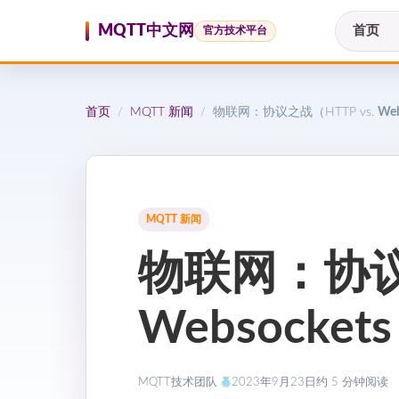
跳至内容
MQTT中文网
首页
官方技术平台
首页
MQTT 新闻
物联网：协议之战（HTTP vs.
Web
/
/
MQTT 新闻
物联网：协议之
Websockets
MQTT技术团队
2023年9月23日
约 5 分钟阅读