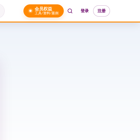
会员权益
登录
注册
工具/资料/案例