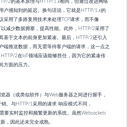
P/2的基本原理与HTTP/1.x相同，但通过改进网络
户感知到的延迟。换句话说，它就是HTTP/1.x的
议采用了多路复用技术来处理TCP请求，而不像
可以减少数据拥塞，提高性能。此外，HTTP/2采用了
基于文本的前身更加紧凑。最后，HTTP/2还引入
户端推送数据，而无需等待客户端的请求，这一点之
HTTP/2在IoT领域应该能够胜任，因为它的紧凑传
耗方面的压力。
浏览器（或类似软件）与Web服务器之间进行握手，
销。与HTTP/1采用的请求-响应模式不同，
于需要实时监控和频繁更新的系统。虽然Websockets
较新，因此还未完全成熟。