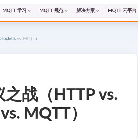
MQTT 学习
MQTT 规范
解决方案
MQTT 云平台
sockets
vs. MQTT）
战（HTTP vs.
vs. MQTT）