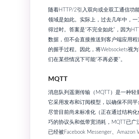
随着HTTP/2引入双向或全双工通信功
领域是如此。实际上，过去几年中，一直存在
得过时。答案是“不完全如此”，因为H
数据，但不会直接推送到客户端应用程序。
的握手过程。因此，将Websocket
们在某些情况下可能“不再必要”。
MQTT
消息队列遥测传输（MQTT）是一种轻
它采用发布和订阅模型，以确保不同平
尽管目前尚未标准化（正在通过结构化信
巧的协议头和低带宽消耗，MQTT已广泛
已经被Facebook Messenger、Amazon W