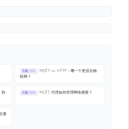
MQTT vs. HTTP：哪一个更适合物
匹配 52%
联网？
 协
MQTT 代理如何管理网络拥塞？
匹配 50%
主要