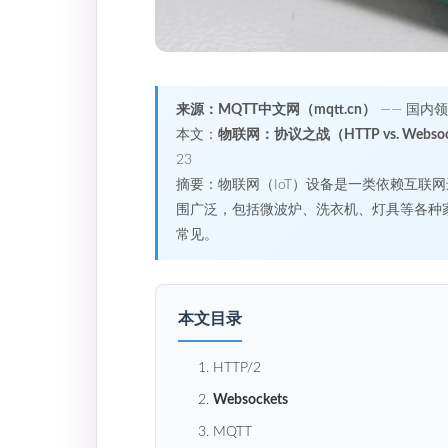
来源：MQTT中文网（mqtt.cn）
—— 国内
本文：
物联网：协议之战（HTTP vs.
Websoc
23
摘要：物联网（IoT）设备是一类依赖互联
围广泛，包括微波炉、洗衣机、灯具等各种
常见。
本文目录
1. HTTP/2
2.
Websockets
3. MQTT