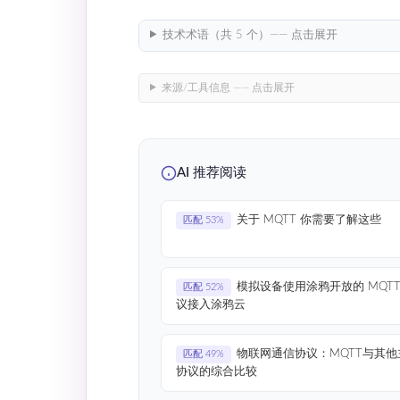
技术术语（共 5 个）—— 点击展开
来源/工具信息 —— 点击展开
AI 推荐阅读
关于 MQTT 你需要了解这些
匹配 53%
模拟设备使用涂鸦开放的 MQTT
匹配 52%
议接入涂鸦云
物联网通信协议：MQTT与其他
匹配 49%
协议的综合比较