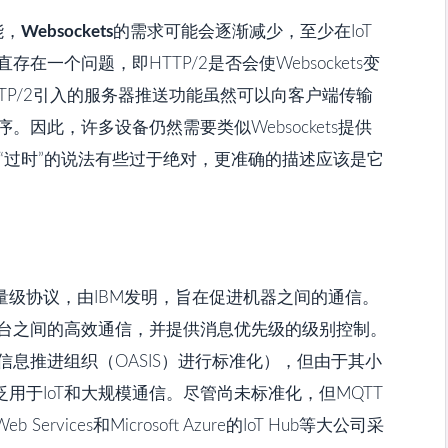
能，
Websockets
的需求可能会逐渐减少，至少在IoT
一个问题，即HTTP/2是否会使Websockets变
TTP/2引入的服务器推送功能虽然可以向客户端传输
因此，许多设备仍然需要类似Websockets提供
s视为“过时”的说法有些过于绝对，更准确的描述应该是它
量级协议，由IBM发明，旨在促进机器之间的通信。
台之间的高效通信，并提供消息优先级的级别控制。
息推进组织（OASIS）进行标准化），但由于其小
用于IoT和大规模通信。尽管尚未标准化，但MQTT
eb Services和Microsoft Azure的IoT Hub等大公司采