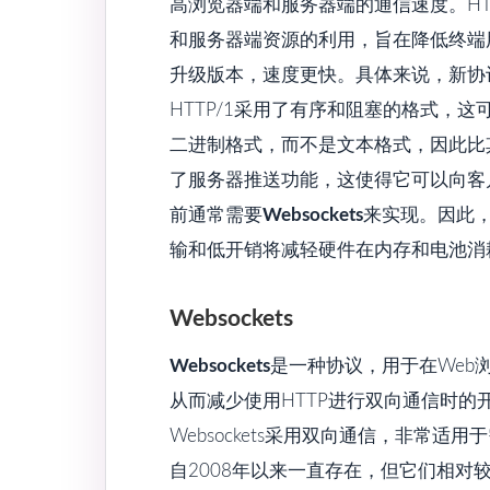
高浏览器端和服务器端的通信速度。HTT
和服务器端资源的利用，旨在降低终端用
升级版本，速度更快。具体来说，新协
HTTP/1采用了有序和阻塞的格式，这
二进制格式，而不是文本格式，因此比其
了服务器推送功能，这使得它可以向客
前通常需要
Websockets
来实现。因此，
输和低开销将减轻硬件在内存和电池消
Websockets
Websockets
是一种协议，用于在Web
从而减少使用HTTP进行双向通信时的开
Websockets采用双向通信，非常适用
自2008年以来一直存在，但它们相对