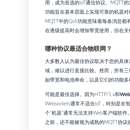
用，成为首选的IoT通信协议。MQTT的紧凑协
功能旨在基本层面上实现可靠的机器对
MQTT中的QoS功能意味着每条消息
在逐级提高时会增加带宽使用，但在关
哪种协议最适合物联网？
大多数人认为最佳协议取决于您的具体
域，难以进行直接比较。然而，所有三
如带宽和电池寿命，以及它们的功能多样
可能是最佳选择。因为HTTP/1.x和
Web
Websockets通常不适合IoT，特
个“机器”通常无法支持Web客户端软件
之前，还不能被视为成熟的MQTT协议