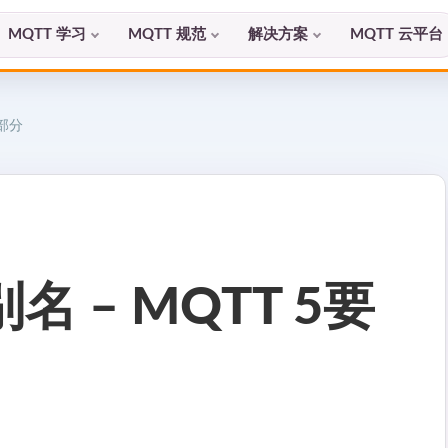
MQTT 学习
MQTT 规范
解决方案
MQTT 云平台
0部分
名 – MQTT 5要