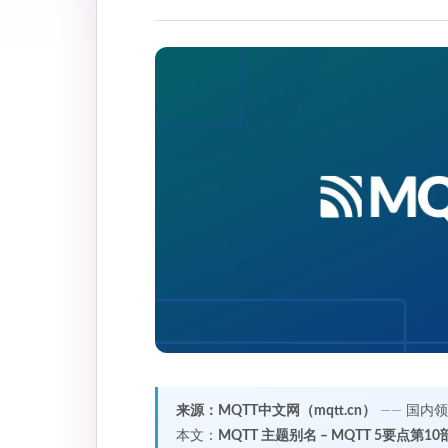
来源：MQTT中文网（mqtt.cn）
—— 国内
本文：
MQTT 主题别名 – MQTT 5要点第10