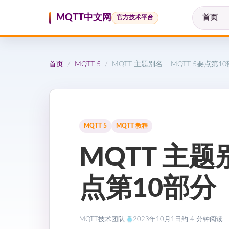
跳至内容
MQTT中文网
首页
官方技术平台
首页
MQTT 5
MQTT 主题别名 – MQTT 5要点第1
/
/
MQTT 5
MQTT 教程
MQTT 主题别
点第10部分
MQTT技术团队
2023年10月1日
约 4 分钟阅读