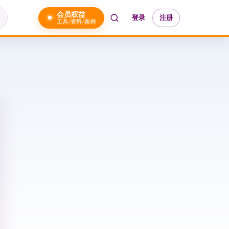
会员权益
登录
注册
工具/资料/案例