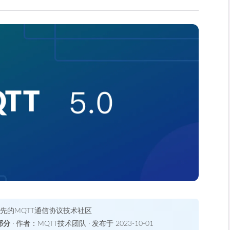
领先的MQTT通信协议技术社区
部分
· 作者：MQTT技术团队 · 发布于 2023-10-01