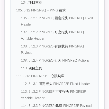
104. 项目主页
105. 3.12 PINGREQ – PING 请求
106. 3.12.1 PINGREQ 固定报头 PINGREQ Fixed
Header
107. 3.12.2 PINGREQ 可变报头 PINGREQ
Variable Header
108. 3.12.3 PINGREQ 有效载荷 PINGREQ
Payload
109. 3.12.4 PINGREQ 行为 PINGREQ Actions
110. 项目主页
111. 3.13 PINGRESP – 心跳响应
112. 3.13.1 固定报头 PINGRESP Fixed Header
113. 3.13.2 PINGRESP 可变报头 PINGRESP
Variable Header
114. 3.13.3 PINGRESP 载荷 PINGRESP Payload