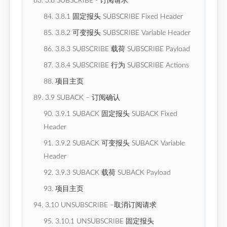
83. 3.8 SUBSCRIBE - 订阅请求
84. 3.8.1 固定报头 SUBSCRIBE Fixed Header
85. 3.8.2 可变报头 SUBSCRIBE Variable Header
86. 3.8.3 SUBSCRIBE 载荷 SUBSCRIBE Payload
87. 3.8.4 SUBSCRIBE 行为 SUBSCRIBE Actions
88. 项目主页
89. 3.9 SUBACK – 订阅确认
90. 3.9.1 SUBACK 固定报头 SUBACK Fixed
Header
91. 3.9.2 SUBACK 可变报头 SUBACK Variable
Header
92. 3.9.3 SUBACK 载荷 SUBACK Payload
93. 项目主页
94. 3.10 UNSUBSCRIBE –取消订阅请求
95. 3.10.1 UNSUBSCRIBE 固定报头