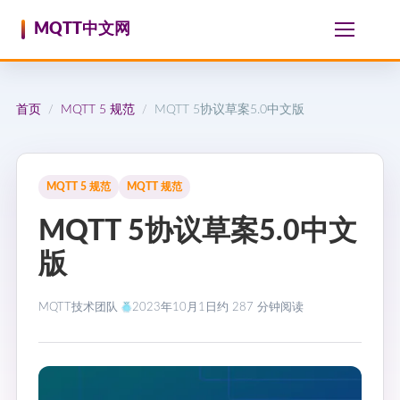
跳至内容
MQTT中文网
首页
MQTT 5 规范
MQTT 5协议草案5.0中文版
/
/
MQTT 5 规范
MQTT 规范
MQTT 5协议草案5.0中文
版
MQTT技术团队
2023年10月1日
约 287 分钟阅读