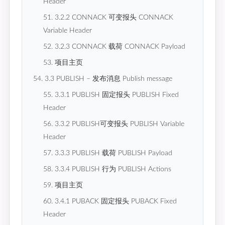
Header
51. 3.2.2 CONNACK 可变报头 CONNACK
Variable Header
52. 3.2.3 CONNACK 载荷 CONNACK Payload
53. 项目主页
54. 3.3 PUBLISH – 发布消息 Publish message
55. 3.3.1 PUBLISH 固定报头 PUBLISH Fixed
Header
56. 3.3.2 PUBLISH可变报头 PUBLISH Variable
Header
57. 3.3.3 PUBLISH 载荷 PUBLISH Payload
58. 3.3.4 PUBLISH 行为 PUBLISH Actions
59. 项目主页
60. 3.4.1 PUBACK 固定报头 PUBACK Fixed
Header