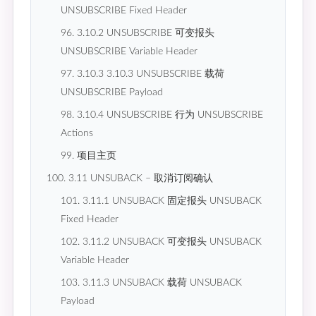
UNSUBSCRIBE Fixed Header
96. 3.10.2 UNSUBSCRIBE 可变报头
UNSUBSCRIBE Variable Header
97. 3.10.3 3.10.3 UNSUBSCRIBE 载荷
UNSUBSCRIBE Payload
98. 3.10.4 UNSUBSCRIBE 行为 UNSUBSCRIBE
Actions
99. 项目主页
100. 3.11 UNSUBACK – 取消订阅确认
101. 3.11.1 UNSUBACK 固定报头 UNSUBACK
Fixed Header
102. 3.11.2 UNSUBACK 可变报头 UNSUBACK
Variable Header
103. 3.11.3 UNSUBACK 载荷 UNSUBACK
Payload