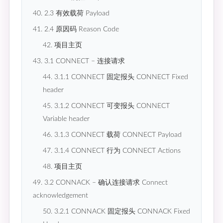
40. 2.3 有效载荷 Payload
41. 2.4 原因码 Reason Code
42. 项目主页
43. 3.1 CONNECT – 连接请求
44. 3.1.1 CONNECT 固定报头 CONNECT Fixed
header
45. 3.1.2 CONNECT 可变报头 CONNECT
Variable header
46. 3.1.3 CONNECT 载荷 CONNECT Payload
47. 3.1.4 CONNECT 行为 CONNECT Actions
48. 项目主页
49. 3.2 CONNACK – 确认连接请求 Connect
acknowledgement
50. 3.2.1 CONNACK 固定报头 CONNACK Fixed