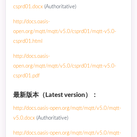
csprd01.docx
(Authoritative)
http://docs.oasis-
open.org/mqtt/mqtt/v5.0/csprd01/mqtt-v5.0-
csprd01.html
http://docs.oasis-
open.org/mqtt/mqtt/v5.0/csprd01/mqtt-v5.0-
csprd01.pdf
最新版本（Latest version）：
http://docs.oasis-open.org/mqtt/mqtt/v5.0/mqtt-
v5.0.docx
(Authoritative)
http://docs.oasis-open.org/mqtt/mqtt/v5.0/mqtt-