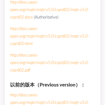
http://docs.oasis-
open.org/mqtt/mqtt/v5.0/csprd02/mqtt-v5.0-
csprd02.docx
(Authoritative)
http://docs.oasis-
open.org/mqtt/mqtt/v5.0/csprd02/mqtt-v5.0-
csprd02.html
http://docs.oasis-
open.org/mqtt/mqtt/v5.0/csprd02/mqtt-v5.0-
csprd02.pdf
以前的版本（Previous version）：
http://docs.oasis-
open.org/mqtt/mqtt/v5.0/csprd01/mqtt-v5.0-