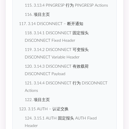
115. 3.13.4 PINGRESP 行为 PINGRESP Actions
116. 项目主页
117. 3.14 DISCONNECT – 断开通知
118. 3.14.1 DISCONNECT 固定报头
DISCONNECT Fixed Header
119. 3.14.2 DISCONNECT 可变报头
DISCONNECT Variable Header
120. 3.14.3 DISCONNECT 有效载荷
DISCONNECT Payload
121. 3.14.4 DISCONNECT 行为 DISCONNECT
Actions
122. 项目主页
123. 3.15 AUTH – 认证交换
124. 3.15.1 AUTH 固定报头 AUTH Fixed
Header