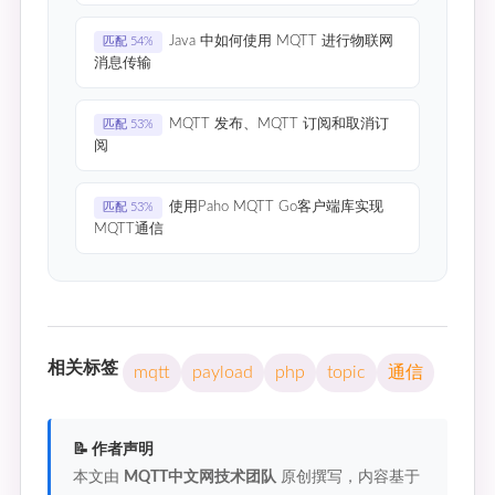
Java 中如何使用 MQTT 进行物联网
匹配 54%
消息传输
MQTT 发布、MQTT 订阅和取消订
匹配 53%
阅
使用Paho MQTT Go客户端库实现
匹配 53%
MQTT通信
相关标签
mqtt
payload
php
topic
通信
📝 作者声明
本文由
MQTT中文网技术团队
原创撰写，内容基于