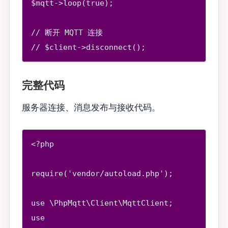
$mqtt->loop(true);

// 断开 MQTT 连接

完整代码
服务器连接、消息发布与接收代码。
<?php

require('vendor/autoload.php');

use \PhpMqtt\Client\MqttClient;

use 