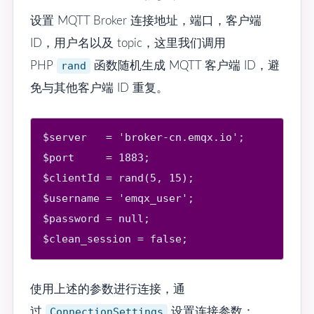
设置 MQTT Broker 连接地址，端口，客户端
ID，用户名以及 topic，这里我们调用
PHP
rand
函数随机生成 MQTT 客户端 ID，避
免与其他客户端 ID 重复。
$server   = 'broker-cn.emqx.io';

$port     = 1883;

$clientId = rand(5, 15);

$username = 'emqx_user';

$password = null;

使用上述的参数进行连接，通
过
ConnectionSettings
设置连接参数：