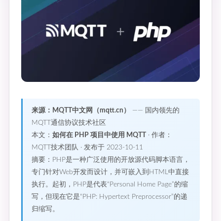
来源：MQTT中文网（mqtt.cn）
—— 国内领先的
MQTT通信协议技术社区
本文：
如何在 PHP 项目中使用 MQTT
· 作者：
MQTT技术团队 · 发布于 2023-10-11
摘要：PHP是一种广泛使用的开放源代码脚本语言，
专门针对Web开发而设计，并可嵌入到HTML中直接
执行。起初，PHP是代表“Personal Home Page”的缩
写，但现在它是“PHP: Hypertext Preprocessor”的递
归缩写。