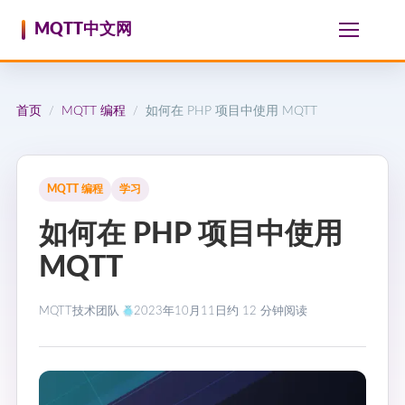
跳至内容
MQTT中文网
首页
MQTT 编程
如何在 PHP 项目中使用 MQTT
/
/
MQTT 编程
学习
如何在 PHP 项目中使用
MQTT
MQTT技术团队
2023年10月11日
约 12 分钟阅读