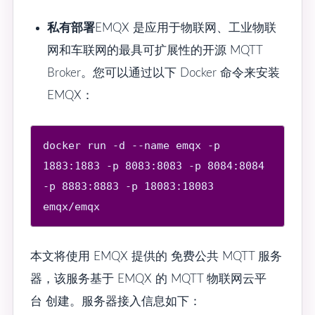
私有部署
EMQX 是应用于物联网、工业物联
网和车联网的最具可扩展性的开源 MQTT
Broker。您可以通过以下 Docker 命令来安装
EMQX：
docker run -d --name emqx -p 
1883:1883 -p 8083:8083 -p 8084:8084 
-p 8883:8883 -p 18083:18083 
本文将使用 EMQX 提供的 免费公共 MQTT 服务
器，该服务基于 EMQX 的 MQTT 物联网云平
台 创建。服务器接入信息如下：