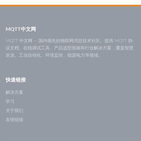
MQTT中文网
MQTT 中文网 — 国内领先的物联网消息技术社区。提供 MQTT 协
议文档、在线调试工具、产品选型指南和行业解决方案，覆盖智慧
农业、工业自动化、环境监控、能源电力等领域。
快速链接
解决方案
学习
关于我们
友情链接