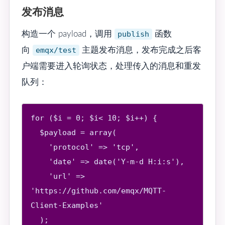
发布消息
构造一个 payload，调用
publish
函数
向
emqx/test
主题发布消息，发布完成之后客
户端需要进入轮询状态，处理传入的消息和重发
队列：
for ($i = 0; $i< 10; $i++) {

  $payload = array(

    'protocol' => 'tcp',

    'date' => date('Y-m-d H:i:s'),

    'url' => 
'https://github.com/emqx/MQTT-
Client-Examples'

  );
