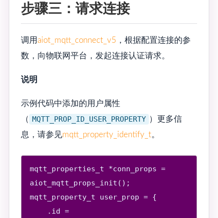
步骤三：请求连接
调用
aiot_mqtt_connect_v5
，根据配置连接的参
数，向物联网平台，发起连接认证请求。
说明
示例代码中添加的用户属性
（
MQTT_PROP_ID_USER_PROPERTY
）更多信
息，请参见
mqtt_property_identify_t
。
mqtt_properties_t *conn_props = 
aiot_mqtt_props_init();

mqtt_property_t user_prop = {

    .id = 