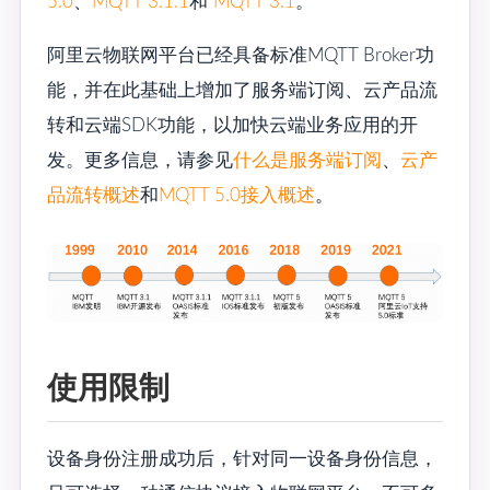
5.0
、
MQTT 3.1.1
和
MQTT 3.1
。
阿里云物联网平台已经具备标准MQTT Broker功
能，并在此基础上增加了服务端订阅、云产品流
转和云端SDK功能，以加快云端业务应用的开
发。更多信息，请参见
什么是服务端订阅
、
云产
品流转概述
和
MQTT 5.0接入概述
。
使用限制
设备身份注册成功后，针对同一设备身份信息，