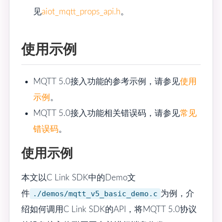
见
aiot_mqtt_props_api.h
。
使用示例
MQTT 5.0接入功能的参考示例，请参见
使用
示例
。
MQTT 5.0接入功能相关错误码，请参见
常见
错误码
。
使用示例
本文以C Link SDK中的Demo文
件
./demos/mqtt_v5_basic_demo.c
为例，介
绍如何调用C Link SDK的API，将MQTT 5.0协议