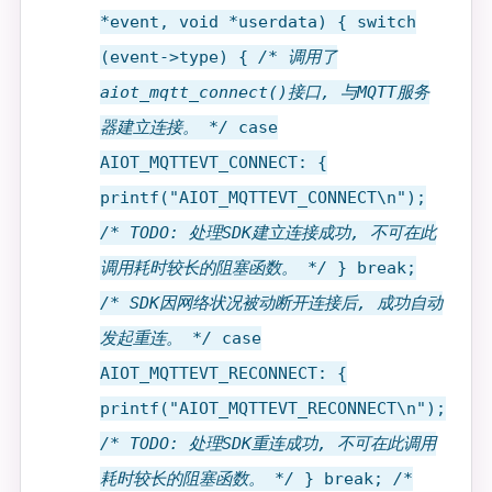
*event, void *userdata) { switch
(event->type) {
/* 调用了
aiot_mqtt_connect()接口, 与MQTT服务
器建立连接。 */
case
AIOT_MQTTEVT_CONNECT: {
printf("AIOT_MQTTEVT_CONNECT\n");
/* TODO: 处理SDK建立连接成功, 不可在此
调用耗时较长的阻塞函数。 */
} break;
/* SDK因网络状况被动断开连接后, 成功自动
发起重连。 */
case
AIOT_MQTTEVT_RECONNECT: {
printf("AIOT_MQTTEVT_RECONNECT\n");
/* TODO: 处理SDK重连成功, 不可在此调用
耗时较长的阻塞函数。 */
} break;
/*