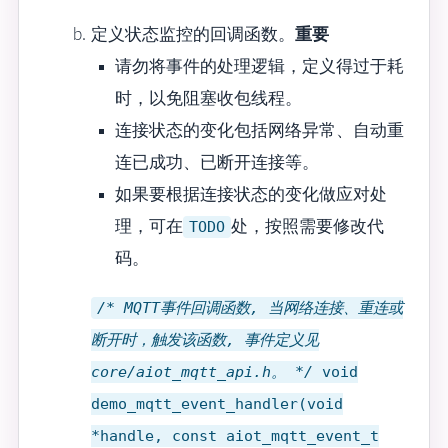
定义状态监控的回调函数。
重要
请勿将事件的处理逻辑，定义得过于耗
时，以免阻塞收包线程。
连接状态的变化包括网络异常、自动重
连已成功、已断开连接等。
如果要根据连接状态的变化做应对处
理，可在
TODO
处，按照需要修改代
码。
/* MQTT事件回调函数, 当网络连接、重连或
断开时，触发该函数, 事件定义见
core/aiot_mqtt_api.h。 */
void
demo_mqtt_event_handler(void
*handle, const aiot_mqtt_event_t