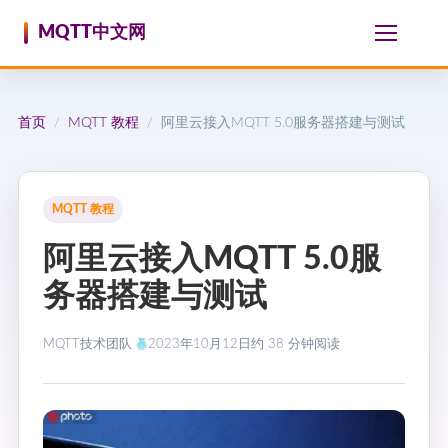
跳至内容
MQTT中文网
首页
MQTT 教程
阿里云接入MQTT 5.0服务器搭建与测试
/
/
MQTT 教程
阿里云接入MQTT 5.0服
务器搭建与测试
MQTT技术团队
2023年10月12日
约 38 分钟阅读