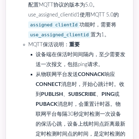
配置MQTT协议的版本为5.0。
use_assigned_clientid1使用MQTT 5.0的
assigned clientId
功能时，需要将
use_assigned_clientid
置为1。
MQTT保活说明：
重要
设备端在保活时间间隔内，至少需要发
送一次报文，包括ping请求。
从物联网平台发送
CONNACK
响应
CONNECT
消息时，开始心跳计时。收
到
PUBLISH
、
SUBSCRIBE
、
PING
或
PUBACK
消息时，会重置计时器。物
联网平台每隔30秒定时检测一次设备
的保活心跳，设备上线时间点距离最新
定时检测时间点的时间，是定时检测的