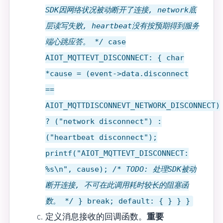
SDK因网络状况被动断开了连接, network底
层读写失败, heartbeat没有按预期得到服务
端心跳应答。 */
case
AIOT_MQTTEVT_DISCONNECT: { char
*cause = (event->data.disconnect
==
AIOT_MQTTDISCONNEVT_NETWORK_DISCONNECT)
? ("network disconnect") :
("heartbeat disconnect");
printf("AIOT_MQTTEVT_DISCONNECT:
%s\n", cause);
/* TODO: 处理SDK被动
断开连接, 不可在此调用耗时较长的阻塞函
数。 */
} break; default: { } } }
定义消息接收的回调函数。
重要