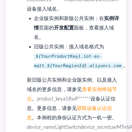
设备接入域名。
企业版实例和新版公共实例：在
实例详
情
页面的
开发配置
面板，查看接入域
名。
旧版公共实例：接入域名格式为
${YourProductKey}
.iot-as-
mqtt.
${YourRegionId}
.aliyuncs.com
。
新旧版公共实例和企业版实例、以及接入
域名的更多信息，请参见
查看实例终端节
点
。product_keya18wP******设备认证信
息。更多信息，请参见
获取设备认证信
息
。本例程的身份认证方式为一机一密。
device_nameLightSwitchdevice_secretuwMT