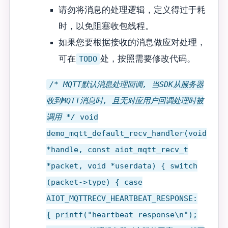
请勿将消息的处理逻辑，定义得过于耗
时，以免阻塞收包线程。
如果您要根据接收的消息做应对处理，
可在
TODO
处，按照需要修改代码。
/* MQTT默认消息处理回调, 当SDK从服务器
收到MQTT消息时, 且无对应用户回调处理时被
调用 */
void
demo_mqtt_default_recv_handler(void
*handle, const aiot_mqtt_recv_t
*packet, void *userdata) { switch
(packet->type) { case
AIOT_MQTTRECV_HEARTBEAT_RESPONSE:
{ printf("heartbeat response\n");