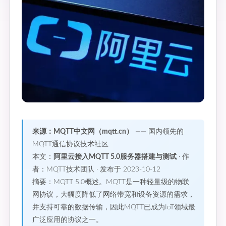
来源：MQTT中文网（mqtt.cn）
—— 国内领先的
MQTT通信协议技术社区
本文：
阿里云接入MQTT 5.0服务器搭建与测试
· 作
者：MQTT技术团队 · 发布于 2023-10-12
摘要：MQTT 5.0概述。MQTT是一种轻量级的物联
网协议，大幅度降低了网络带宽和设备资源的需求，
并支持可靠的数据传输，因此MQTT已成为IoT领域最
广泛应用的协议之一。