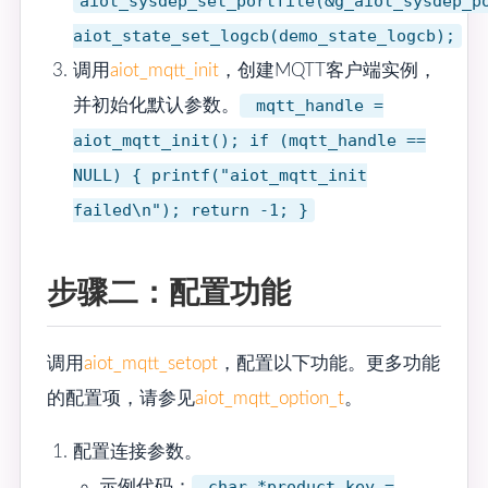
aiot_sysdep_set_portfile(&g_aiot_sysdep_p
aiot_state_set_logcb(demo_state_logcb);
调用
aiot_mqtt_init
，创建MQTT客户端实例，
并初始化默认参数。
mqtt_handle =
aiot_mqtt_init(); if (mqtt_handle ==
NULL) { printf("aiot_mqtt_init
failed\n"); return -1; }
步骤二：配置功能
调用
aiot_mqtt_setopt
，配置以下功能。更多功能
的配置项，请参见
aiot_mqtt_option_t
。
配置连接参数。
示例代码：
char *product_key =