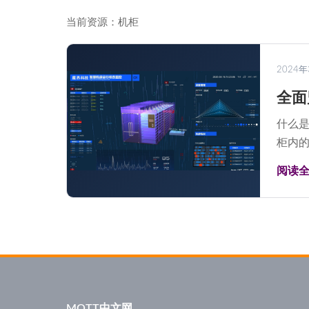
当前资源：机柜
2024
全面
什么是
柜内的
阅读
MQTT中文网