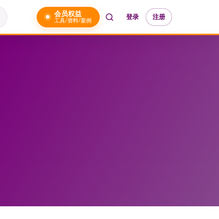
会员权益
登录
注册
工具/资料/案例