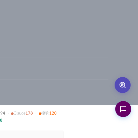
194
Claude
178
搜狗
120
·
·
8