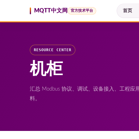
跳至内容
MQTT中文网
首页
官方技术平台
RESOURCE CENTER
机柜
汇总 Modbus 协议、调试、设备接入、工
料。