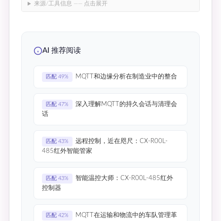
来源/工具信息 —— 点击展开
AI 推荐阅读
MQTT和边缘分析在制造业中的整合
匹配 49%
深入理解MQTT的持久会话与清理会
匹配 47%
话
远程控制，近在咫尺：CX-R00L-
匹配 43%
485红外智能管家
智能温控大师：CX-R00L-485红外
匹配 43%
控制器
MQTT在运输和物流中的车队管理革
匹配 42%