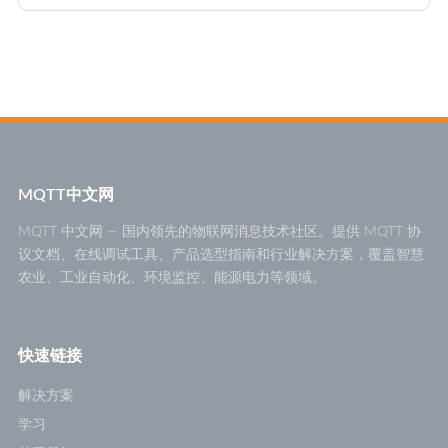
MQTT中文网
MQTT 中文网 — 国内领先的物联网消息技术社区。提供 MQTT 协
议文档、在线调试工具、产品选型指南和行业解决方案，覆盖智慧
农业、工业自动化、环境监控、能源电力等领域。
快速链接
解决方案
学习