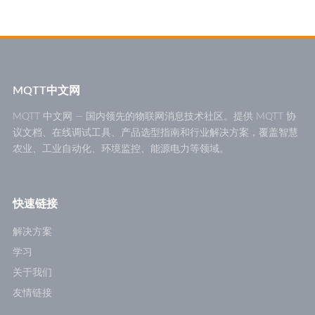
MQTT中文网
MQTT 中文网 — 国内领先的物联网消息技术社区。提供 MQTT 协
议文档、在线调试工具、产品选型指南和行业解决方案，覆盖智慧
农业、工业自动化、环境监控、能源电力等领域。
快速链接
解决方案
学习
关于我们
友情链接