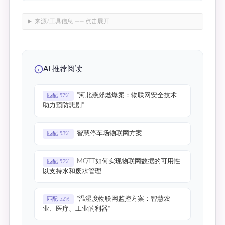
来源/工具信息 —— 点击展开
AI 推荐阅读
"河北燕郊燃爆案：物联网安全技术
匹配 57%
助力预防悲剧"
智慧停车场物联网方案
匹配 53%
MQTT如何实现物联网数据的可用性
匹配 52%
以支持水和废水管理
"温湿度物联网监控方案：智慧农
匹配 52%
业、医疗、工业的利器"